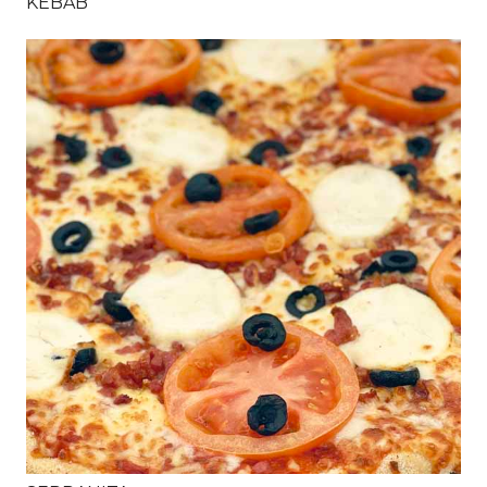
KEBAB