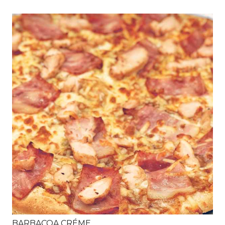
BARBACOA CRÉME