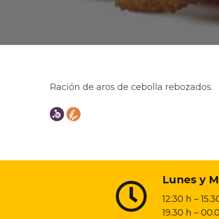
Ración de aros de cebolla rebozados.
Lunes y M
12:30 h – 15.3
19.30 h – 00.