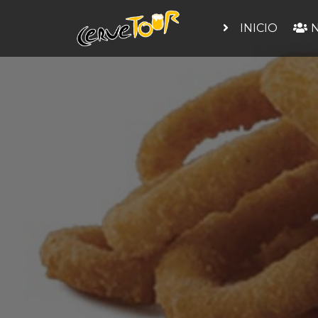
INICIO
N