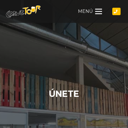
MENÚ
ÚNETE