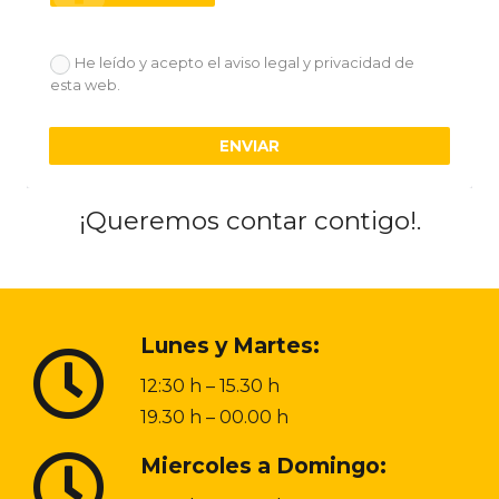
He leído y acepto el aviso legal y privacidad de
esta web.
ENVIAR
¡Queremos contar contigo!.
Lunes y Martes:
12:30 h – 15.30 h
19.30 h – 00.00 h
Miercoles a Domingo: