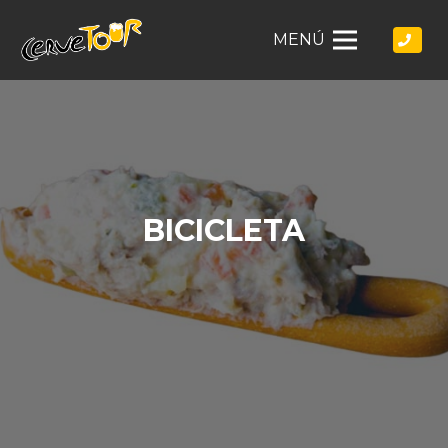
MENÚ
BICICLETA