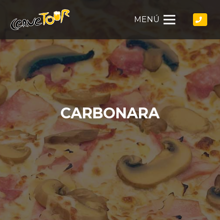
MENÚ
CARBONARA