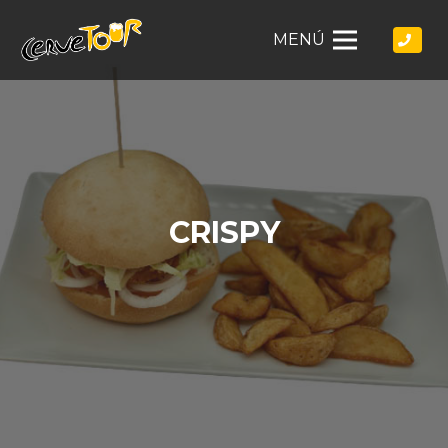
MENÚ
CRISPY