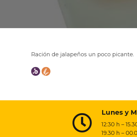
Ración de jalapeños un poco picante.
Lunes y M
12:30 h – 15.3
19.30 h – 00.