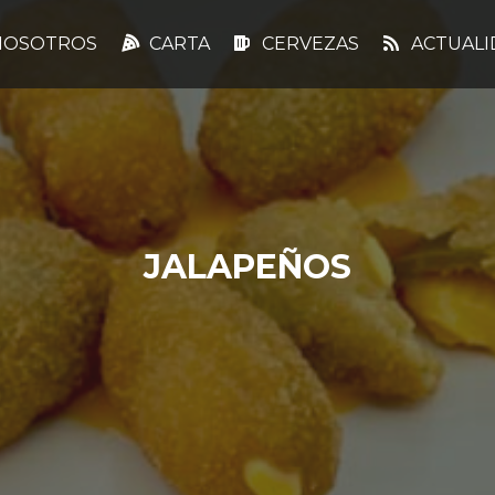
OSOTROS
CARTA
CERVEZAS
ACTUALI
JALAPEÑOS