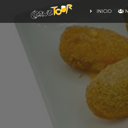
INICIO
N