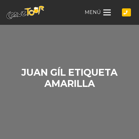
MENÚ
JUAN GÍL ETIQUETA
AMARILLA