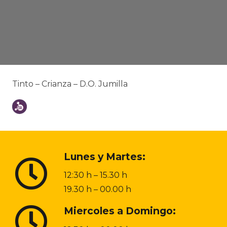
Tinto – Crianza – D.O. Jumilla
Lunes y Martes:
12:30 h – 15.30 h
19.30 h – 00.00 h
Miercoles a Domingo: