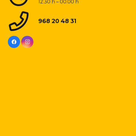
12:30 h – 00.00 h
968 20 48 31