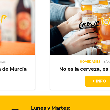
NOVEDADES
18/07/2026
rcia
No es la cerveza, es el mom
+ INFO
Lunes y Martes: