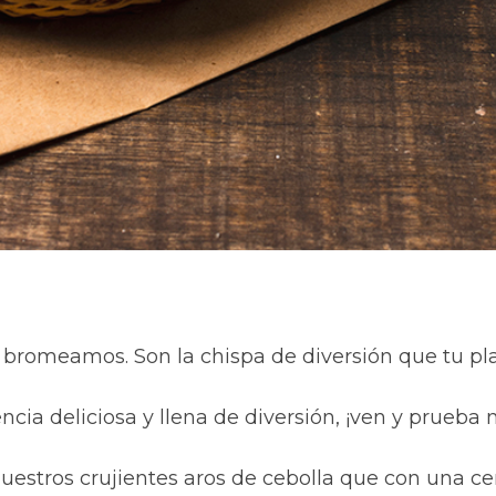
 bromeamos. Son la chispa de diversión que tu pla
ncia deliciosa y llena de diversión, ¡ven y prueba 
estros crujientes aros de cebolla que con una cer