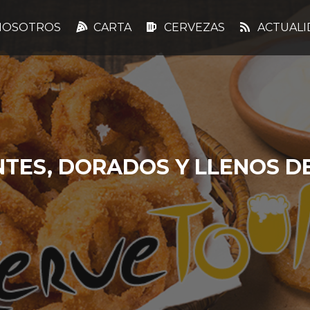
OSOTROS
CARTA
CERVEZAS
ACTUALI
NTES, DORADOS Y LLENOS D