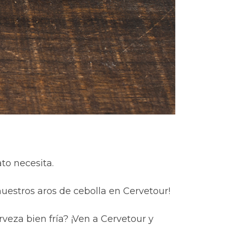
to necesita.
nuestros aros de cebolla en Cervetour!
veza bien fría? ¡Ven a Cervetour y