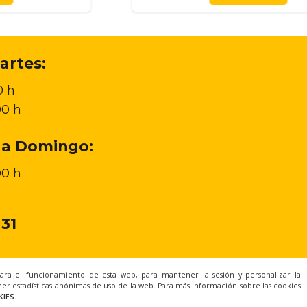
artes:
0 h
00 h
 a Domingo:
00 h
 31
para el funcionamiento de esta web, para mantener la sesión y personalizar la
er estadísticas anónimas de uso de la web. Para más información sobre las cookies
KIES
.