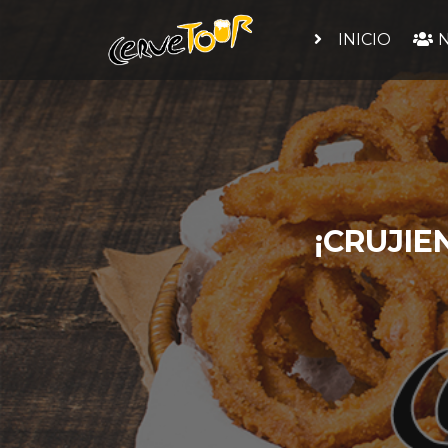
INICIO
N
¡CRUJIE