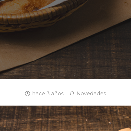
hace 3 años
Novedades