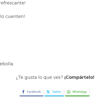
refrescante!
lo cuenten!.
ebolla
¿Te gusta lo que ves?
¡Compártelo!
Facebook
Twitter
WhatsApp