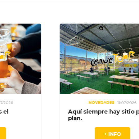
NOVEDADES
11/07/2026
NOVE
siempre hay sitio para el
Duvel 6.66
+ INFO