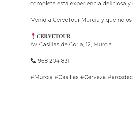
completa esta experiencia deliciosa y 
¡Venid a CerveTour Murcia y que no os 
𝐂𝐄𝐑𝐕𝐄𝐓𝐎𝐔𝐑
Av. Casillas de Coria, 12, Murcia
968 204 831
#Murcia #Casillas #Cerveza #arosdec