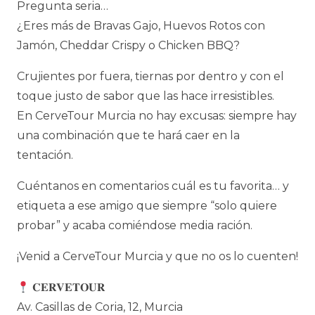
Pregunta seria…
¿Eres más de Bravas Gajo, Huevos Rotos con
Jamón, Cheddar Crispy o Chicken BBQ?
Crujientes por fuera, tiernas por dentro y con el
toque justo de sabor que las hace irresistibles.
En CerveTour Murcia no hay excusas: siempre hay
una combinación que te hará caer en la
tentación.
Cuéntanos en comentarios cuál es tu favorita… y
etiqueta a ese amigo que siempre “solo quiere
probar” y acaba comiéndose media ración.
¡Venid a CerveTour Murcia y que no os lo cuenten!
𝐂𝐄𝐑𝐕𝐄𝐓𝐎𝐔𝐑
Av. Casillas de Coria, 12, Murcia