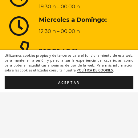
19.30 h – 00.00 h
Miercoles a Domingo:
12:30 h – 00.00 h
968 20 48 31
Utilizamos cookies propias y de terceros para el funcionamiento de esta web,
para mantener la sesión y personalizar la experiencia del usuario, así como
para obtener estadísticas anónimas de uso de la web. Para más información
sobre las cookies utilizadas consulta nuestra
POLÍTICA DE COOKIES
.
ACEPTAR