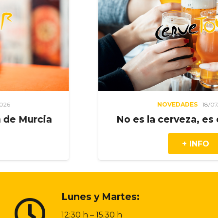
NOVEDADES
18/07/2026
a
No es la cerveza, es el momen
+ INFO
Lunes y Martes:
12:30 h – 15.30 h