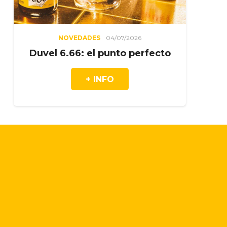
/07/2026
NOVEDADES
27/06/2026
nto perfecto
El clásico que nunca 
+ INFO