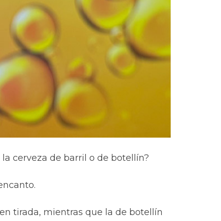
a cerveza de barril o de botellín?
encanto.
n tirada, mientras que la de botellín