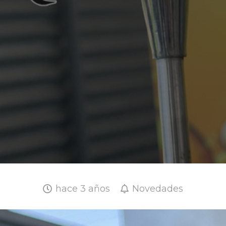
hace 3 años
Novedades