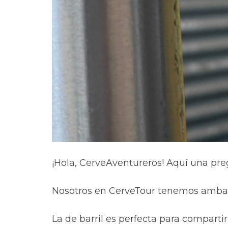
¡Hola, CerveAventureros! Aquí una pre
Nosotros en CerveTour tenemos ambas
La de barril es perfecta para comparti