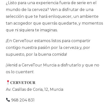
¿Listo para una experiencia fuera de serie en el
mundo de la cerveza? Ven a disfrutar de una
selección que te hará enloquecer, un ambiente
tan acogedor que querrás quedarte, y momentos
que ni siquiera te imaginas.
¡En CerveTour estamos listos para compartir
contigo nuestra pasión por la cerveza y, por
supuesto, por la buena comida!
¡Venid a CerveTour Murcia a disfrutarlo y que no
os lo cuenten!.
𝐂𝐄𝐑𝐕𝐄𝐓𝐎𝐔𝐑
Av. Casillas de Coria, 12, Murcia
968 204 831