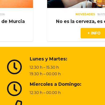
NOVEDADES
18/07/2026
a
No es la cerveza, es el momen
+ INFO
Lunes y Martes:
12:30 h – 15.30 h
19.30 h – 00.00 h
Miercoles a Domingo:
12:30 h – 00.00 h