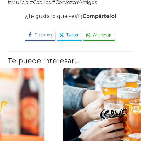
#Murcia #Casillas #CervezaYAmigos
¿Te gusta lo que ves?
¡Compártelo!
Facebook
Twitter
WhatsApp
Te puede interesar…