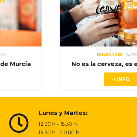
NOVEDADES
18/07/2026
No es la cerveza, es el momen
+ INFO
Lunes y Martes:
12:30 h – 15.30 h
19.30 h – 00.00 h