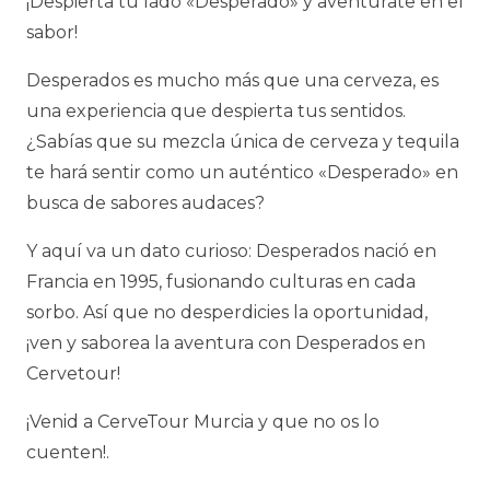
¡Despierta tu lado «Desperado» y aventúrate en el
sabor!
Desperados es mucho más que una cerveza, es
una experiencia que despierta tus sentidos.
¿Sabías que su mezcla única de cerveza y tequila
te hará sentir como un auténtico «Desperado» en
busca de sabores audaces?
Y aquí va un dato curioso: Desperados nació en
Francia en 1995, fusionando culturas en cada
sorbo. Así que no desperdicies la oportunidad,
¡ven y saborea la aventura con Desperados en
Cervetour!
¡Venid a CerveTour Murcia y que no os lo
cuenten!.