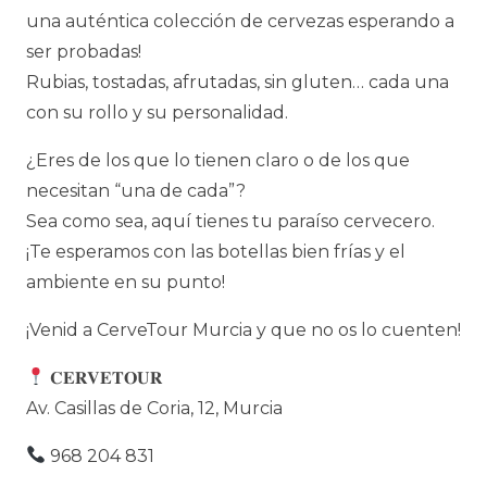
una auténtica colección de cervezas esperando a
ser probadas!
Rubias, tostadas, afrutadas, sin gluten… cada una
con su rollo y su personalidad.
¿Eres de los que lo tienen claro o de los que
necesitan “una de cada”?
Sea como sea, aquí tienes tu paraíso cervecero.
¡Te esperamos con las botellas bien frías y el
ambiente en su punto!
¡Venid a CerveTour Murcia y que no os lo cuenten!
𝐂𝐄𝐑𝐕𝐄𝐓𝐎𝐔𝐑
Av. Casillas de Coria, 12, Murcia
968 204 831