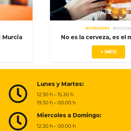
NOVEDADES
18/07/2026
a
No es la cerveza, es el momen
+ INFO
Lunes y Martes:
12:30 h – 15.30 h
19.30 h – 00.00 h
Miercoles a Domingo:
12:30 h – 00.00 h