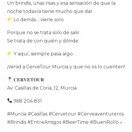
Un brindis, unas risas y esa sensación de que la
noche todavía tiene mucho que dar.
Lo demás… viene solo.
Porque no se trata solo de salir.
Se trata de con quién y dónde.
Y aquí, siempre pasa algo.
¡Venid a CerveTour Murcia y que no os lo cuenten!
𝐂𝐄𝐑𝐕𝐄𝐓𝐎𝐔𝐑
Av. Casillas de Coria, 12, Murcia
968 204 831
#Murcia #Casillas #Cervetour #Cerveaventureros
#Brindis #EntreAmigos #BeerTime #BuenRollo «