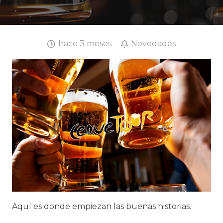
hace 3 meses
Novedades
Aquí es donde empiezan las buenas historias.