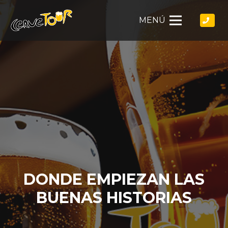
MENÚ
DONDE EMPIEZAN LAS
BUENAS HISTORIAS