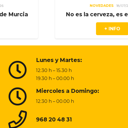
NOVEDADES
18/07/2026
ia
No es la cerveza, es el mome
+ INFO
Lunes y Martes:
12:30 h – 15.30 h
19.30 h – 00.00 h
Miercoles a Domingo:
12:30 h – 00.00 h
968 20 48 31