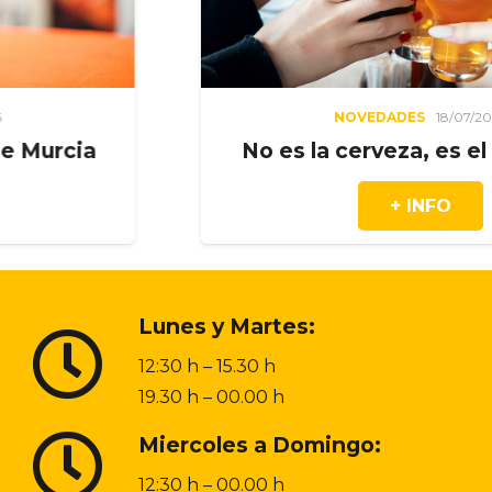
NOVEDADES
18/07/2026
ia
No es la cerveza, es el mome
+ INFO
Lunes y Martes:
12:30 h – 15.30 h
19.30 h – 00.00 h
Miercoles a Domingo:
12:30 h – 00.00 h