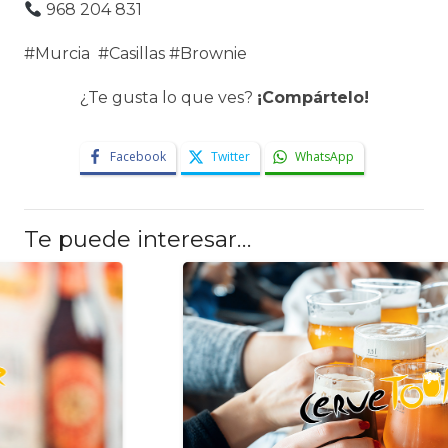
968 204 831
#Murcia #Casillas #Brownie
¿Te gusta lo que ves?
¡Compártelo!
Facebook
Twitter
WhatsApp
Te puede interesar…