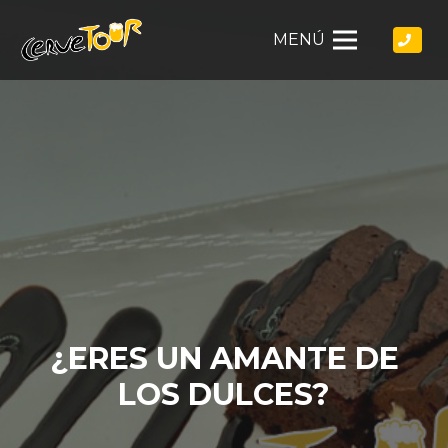
MENÚ
¿ERES UN AMANTE DE
LOS DULCES?