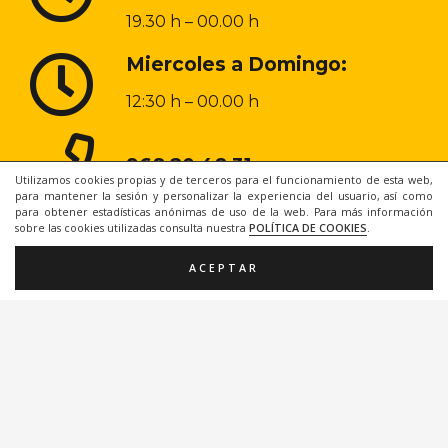
19.30 h – 00.00 h
Miercoles a Domingo:
12:30 h – 00.00 h
968 20 48 31
Utilizamos cookies propias y de terceros para el funcionamiento de esta web,
para mantener la sesión y personalizar la experiencia del usuario, así como
para obtener estadísticas anónimas de uso de la web. Para más información
sobre las cookies utilizadas consulta nuestra
POLÍTICA DE COOKIES
.
ACEPTAR