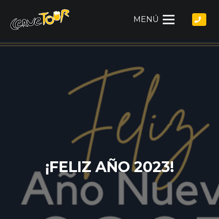
MENÚ
¡FELIZ AÑO 2023!