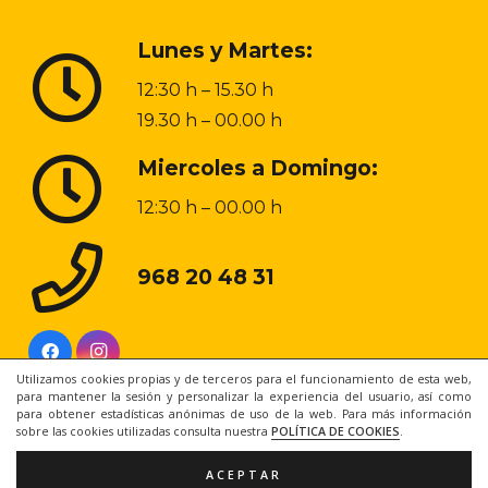
Lunes y Martes:
12:30 h – 15.30 h
19.30 h – 00.00 h
Miercoles a Domingo:
12:30 h – 00.00 h
968 20 48 31
Utilizamos cookies propias y de terceros para el funcionamiento de esta web,
para mantener la sesión y personalizar la experiencia del usuario, así como
para obtener estadísticas anónimas de uso de la web. Para más información
sobre las cookies utilizadas consulta nuestra
POLÍTICA DE COOKIES
.
ACEPTAR