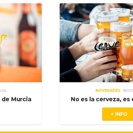
NOVEDADES
18/07/2026
urcia
No es la cerveza, es el m
+ INFO