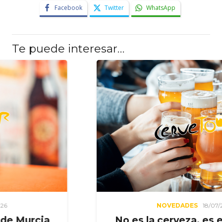
Facebook
Twitter
WhatsApp
Te puede interesar…
NOVEDADES
18/07/2026
a
No es la cerveza, es el momen