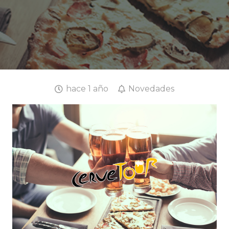
hace 1 año
Novedades