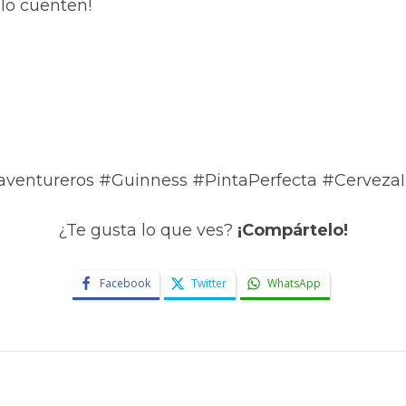
 lo cuenten!
aventureros #Guinness #PintaPerfecta #CervezaI
¿Te gusta lo que ves?
¡Compártelo!
Facebook
Twitter
WhatsApp