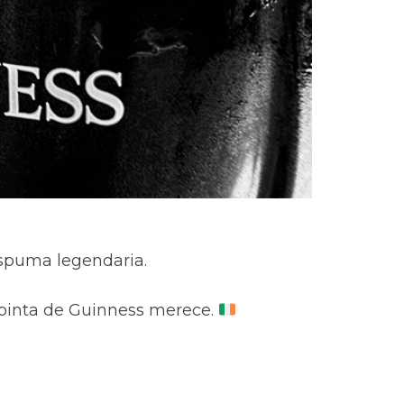
espuma legendaria.
 pinta de Guinness merece.