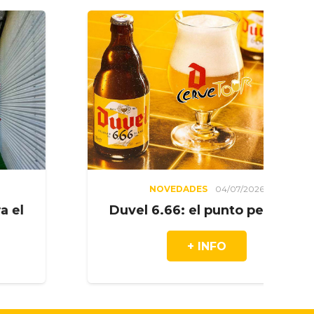
NOVEDADES
04/07/2026
Duvel 6.66: el punto perfecto
El
+ INFO