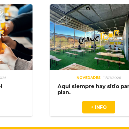
NOVEDADES
11/07/2026
Aquí siempre hay sitio para el
plan.
+ INFO