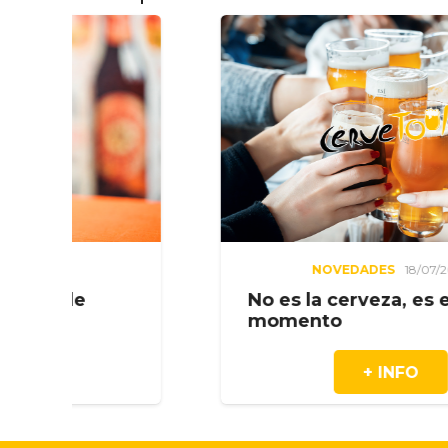
NOVEDADES
18/07/2026
No es la cerveza, es el
momento
+ INFO