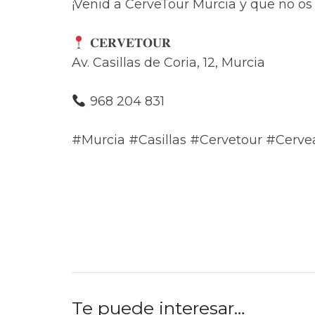
¡Venid a CerveTour Murcia y que no os
𝐂𝐄𝐑𝐕𝐄𝐓𝐎𝐔𝐑
Av. Casillas de Coria, 12, Murcia
968 204 831
#Murcia #Casillas #Cervetour #Cerve
Te puede interesar…