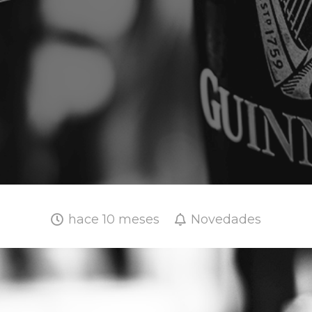
hace 10 meses
Novedades