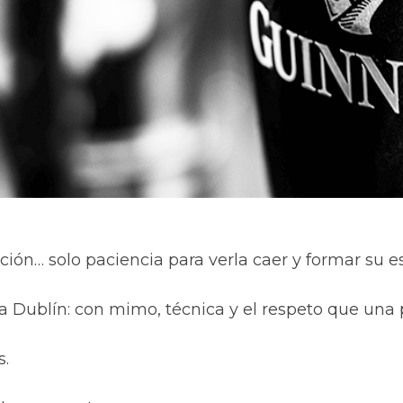
ión… solo paciencia para verla caer y formar su 
 Dublín: con mimo, técnica y el respeto que una
s.