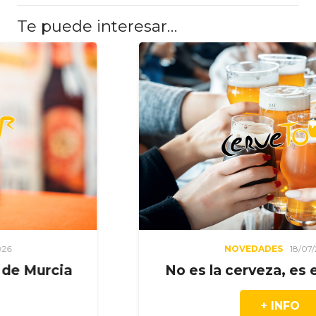
Te puede interesar…
NOVEDADES
18/07/2026
a
No es la cerveza, es el momen
+ INFO