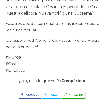
ofrecemos varias posibilidades para comenzar:
Una buena ensalada César, la Especial de la Casa,
nuestra deliciosa ‘Nueva York’ o una ‘Suprema’.
Vosotros decidís con cual de ellas iniciáis vuestro
menú particular…
¡Os esperamos! ¡Venid a Cervetour Murcia y que
no os lo cuenten!
#Murcia
#Casillas
#Ensalada
¿Te gusta lo que ves?
¡Compártelo!
Facebook
Twitter
WhatsApp