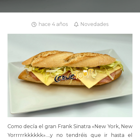
hace 4 años
Novedades
Como decía el gran Frank Sinatra «New York, New
Yorrrrrkkkkkk»….y no tendréis que ir hasta el