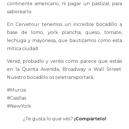
continente americano, ni pagar un pastizal, para
saborearlo.
En Cervetour tenemos un increíble bocadillo a
base de lomo, york plancha, queso, tomate,
lechuga y mayonesa, que bautizamos como esta
mítica ciudad.
Venid, probadlo y veréis como parece que estáis
en la Quinta Avenida, Broadway o Wall Street.
Nuestro bocadillo os teletransportará.
#Murcia
#Casillas
#NewYork
¿Te gusta lo que ves?
¡Compártelo!