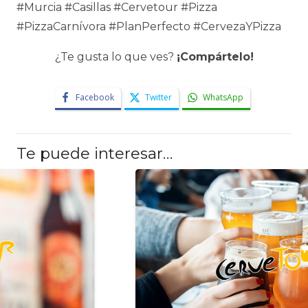
#Murcia #Casillas #Cervetour #Pizza
#PizzaCarnívora #PlanPerfecto #CervezaYPizza
¿Te gusta lo que ves?
¡Compártelo!
Facebook
Twitter
WhatsApp
Te puede interesar…