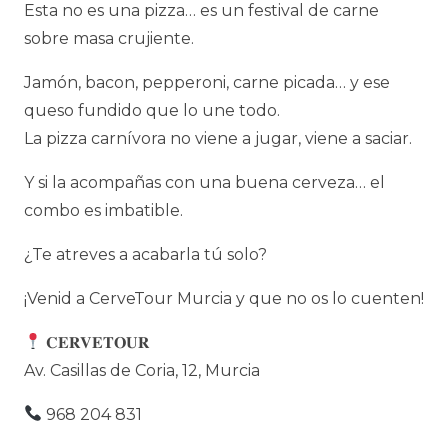
Esta no es una pizza… es un festival de carne
sobre masa crujiente.
Jamón, bacon, pepperoni, carne picada… y ese
queso fundido que lo une todo.
La pizza carnívora no viene a jugar, viene a saciar.
Y si la acompañas con una buena cerveza… el
combo es imbatible.
¿Te atreves a acabarla tú solo?
¡Venid a CerveTour Murcia y que no os lo cuenten!
𝐂𝐄𝐑𝐕𝐄𝐓𝐎𝐔𝐑
Av. Casillas de Coria, 12, Murcia
968 204 831