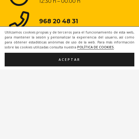
12:30 h – 00.00 h
968 20 48 31
Utilizamos cookies propias y de terceros para el funcionamiento de esta web,
para mantener la sesión y personalizar la experiencia del usuario, así como
para obtener estadísticas anónimas de uso de la web. Para más información
sobre las cookies utilizadas consulta nuestra
POLÍTICA DE COOKIES
.
ACEPTAR