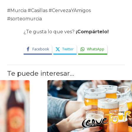
#Murcia #Casillas #CervezaYAmigos
#sorteomurcia
¿Te gusta lo que ves?
¡Compártelo!
Facebook
Twitter
WhatsApp
Te puede interesar…