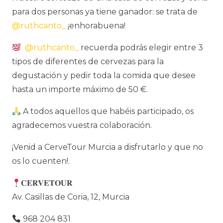
para dos personas ya tiene ganador: se trata de
@ruthcanto_
¡enhorabuena!
@ruthcanto_
recuerda podrás elegir entre 3
tipos de diferentes de cervezas para la
degustación y pedir toda la comida que desee
hasta un importe máximo de 50 €.
A todos aquellos que habéis participado, os
agradecemos vuestra colaboración.
¡Venid a CerveTour Murcia a disfrutarlo y que no
os lo cuenten!.
𝐂𝐄𝐑𝐕𝐄𝐓𝐎𝐔𝐑
Av. Casillas de Coria, 12, Murcia
968 204 831