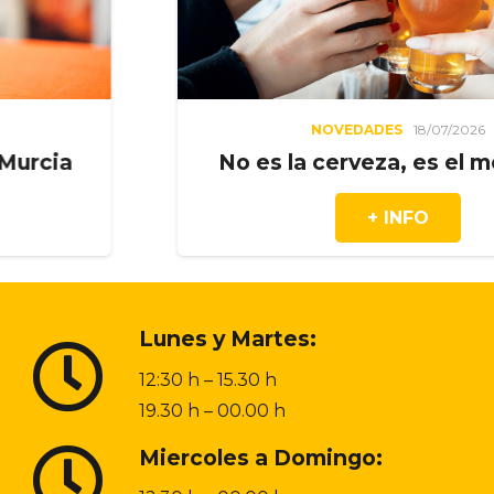
NOVEDADES
18/07/2026
No es la cerveza, es el momento
+ INFO
Lunes y Martes:
12:30 h – 15.30 h
19.30 h – 00.00 h
Miercoles a Domingo: