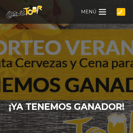
MENÚ
¡YA TENEMOS GANADOR!