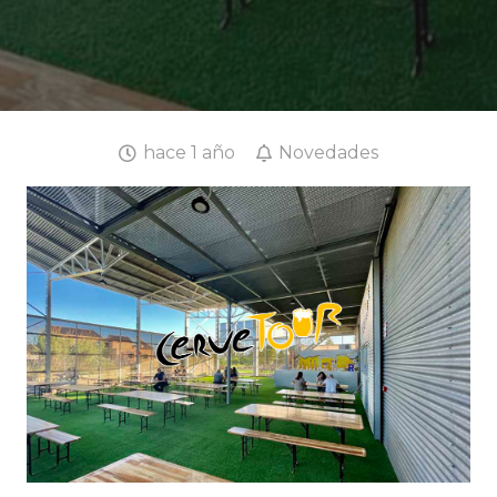
hace 1 año
Novedades