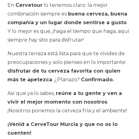
En
Cervetour
lo tenemos claro: la mejor
combinación siempre es
buena cerveza, buena
compañía y un lugar donde sentirse a gusto
.
Y lo mejor es que, ¡haga el tiempo que haga, aquí
siempre hay sitio para disfrutar!
Nuestra terraza está lista para que te olvides de
preocupaciones y solo pienses en lo importante:
disfrutar de tu cerveza favorita con quien
más te apetezca
. ¿Planazo?
Confirmado.
Así que ya lo sabes,
reúne a tu gente y ven a
vivir el mejor momento con nosotros
.
¡Nosotros ponemos la cerveza fría y el ambiente!
¡Venid a CerveTour Murcia y que no os lo
cuenten!