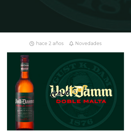
hace 2 años
Novedades