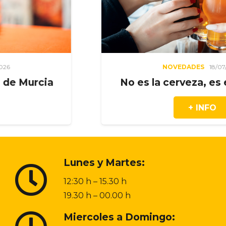
NOVEDADES
18/07/2026
cia
No es la cerveza, es el mom
+ INFO
Lunes y Martes:
12:30 h – 15.30 h
19.30 h – 00.00 h
Miercoles a Domingo: