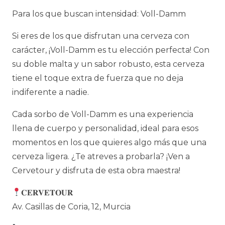
Para los que buscan intensidad: Voll-Damm
Si eres de los que disfrutan una cerveza con
carácter, ¡Voll-Damm es tu elección perfecta! Con
su doble malta y un sabor robusto, esta cerveza
tiene el toque extra de fuerza que no deja
indiferente a nadie.
Cada sorbo de Voll-Damm es una experiencia
llena de cuerpo y personalidad, ideal para esos
momentos en los que quieres algo más que una
cerveza ligera. ¿Te atreves a probarla? ¡Ven a
Cervetour y disfruta de esta obra maestra!
𝐂𝐄𝐑𝐕𝐄𝐓𝐎𝐔𝐑
Av. Casillas de Coria, 12, Murcia