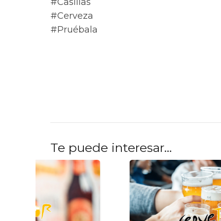
#Casillas
#Cerveza
#Pruébala
Te puede interesar…