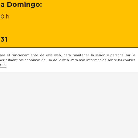
 a Domingo:
00 h
 31
para el funcionamiento de esta web, para mantener la sesión y personalizar la
er estadísticas anónimas de uso de la web. Para más información sobre las cookies
KIES
.
l
|
Privacidad
|
Cookies
|
Condiciones de Compra
|
© 2022 Todos los derechos reservados.
Una web de
ACRILONIA