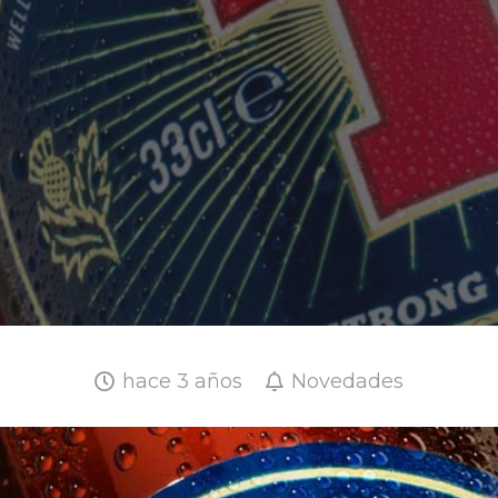
hace 3 años
Novedades