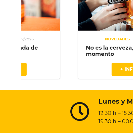
NOVEDADES
18/07/2026
No es la cerveza, es el
momento
+ INFO
Lunes y M
12:30 h – 15.3
19.30 h – 00.