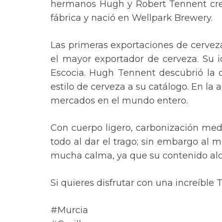
hermanos Hugh y Robert Tennent crear
fábrica y nació en Wellpark Brewery.
Las primeras exportaciones de cerveza
el mayor exportador de cerveza. Su ic
Escocia. Hugh Tennent descubrió la c
estilo de cerveza a su catálogo. En la
mercados en el mundo entero.
Con cuerpo ligero, carbonización medi
todo al dar el trago; sin embargo al
mucha calma, ya que su contenido alco
Si quieres disfrutar con una increíble
#Murcia