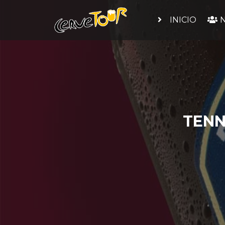
INICIO
N
TENN