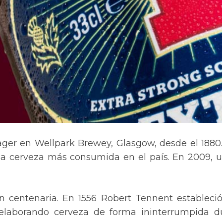
ager en Wellpark Brewey, Glasgow, desde el 1880
la cerveza más consumida en el país. En 2009, 
n centenaria. En 1556 Robert Tennent estableci
 elaborando cerveza de forma ininterrumpida 