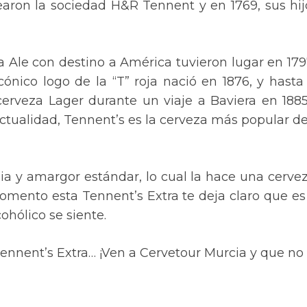
on la sociedad H&R Tennent y en 1769, sus hijo
 Ale con destino a América tuvieron lugar en 1797
ónico logo de la “T” roja nació en 1876, y hast
erveza Lager durante un viaje a Baviera en 1885.
 actualidad, Tennent’s es la cerveza más popular 
a y amargor estándar, lo cual la hace una cerveza
 momento esta Tennent’s Extra te deja claro que 
hólico se siente.
 Tennent’s Extra… ¡Ven a Cervetour Murcia y que no 