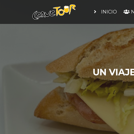
INICIO
N
UN VIAJ