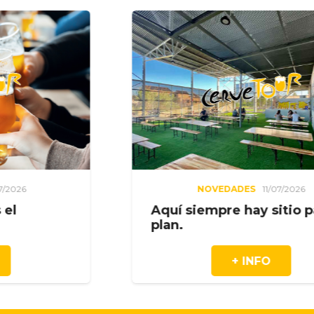
NOVEDADES
11/07/2026
Aquí siempre hay sitio para el
plan.
+ INFO