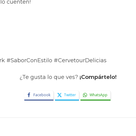
 lo cuenten!
rk #SaborConEstilo #CervetourDelicias
¿Te gusta lo que ves?
¡Compártelo!
Facebook
Twitter
WhatsApp