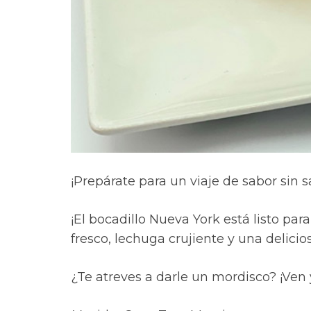
¡Prepárate para un viaje de sabor sin s
¡El bocadillo Nueva York está listo par
fresco, lechuga crujiente y una delic
¿Te atreves a darle un mordisco? ¡Ven