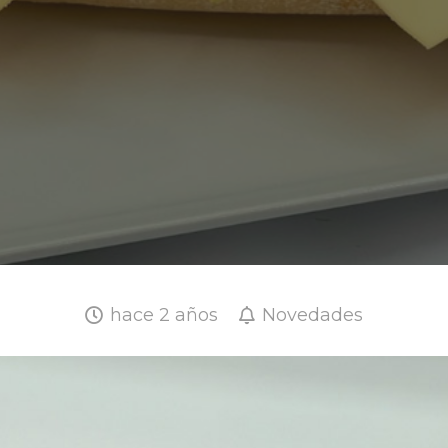
hace 2 años
Novedades