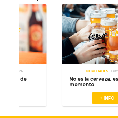
NOVEDADES
18/07/2026
No es la cerveza, es el
momento
+ INFO