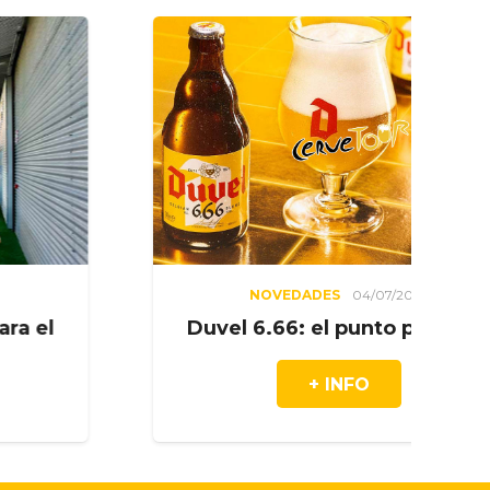
NOVEDADES
04/07/2026
Duvel 6.66: el punto perfecto
+ INFO