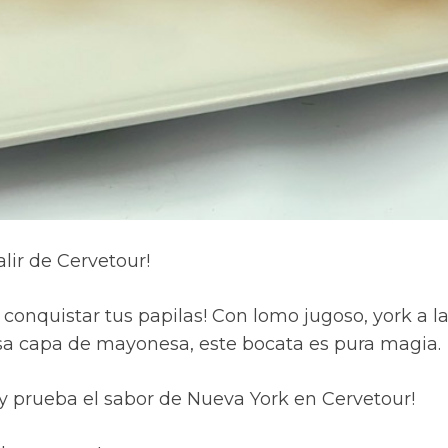
alir de Cervetour!
a conquistar tus papilas! Con lomo jugoso, york a 
iosa capa de mayonesa, este bocata es pura magia.
 y prueba el sabor de Nueva York en Cervetour!