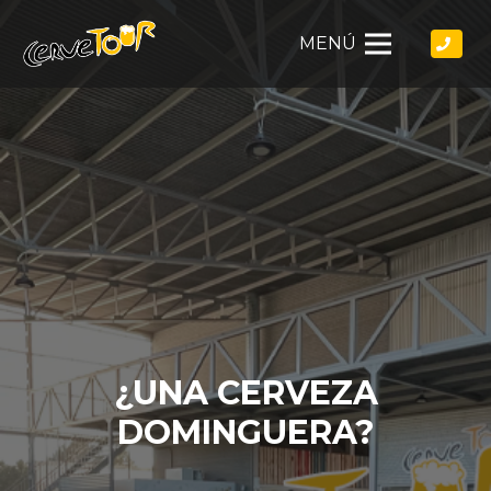
MENÚ
¿UNA CERVEZA
DOMINGUERA?