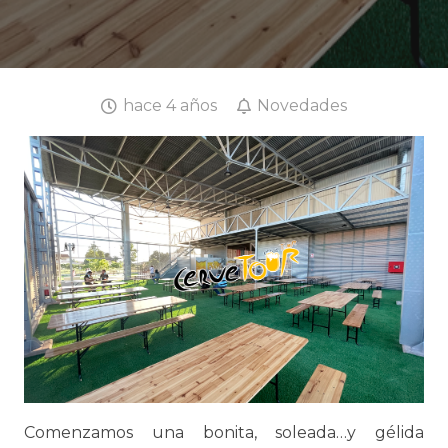
hace 4 años
Novedades
Comenzamos una bonita, soleada…y gélida